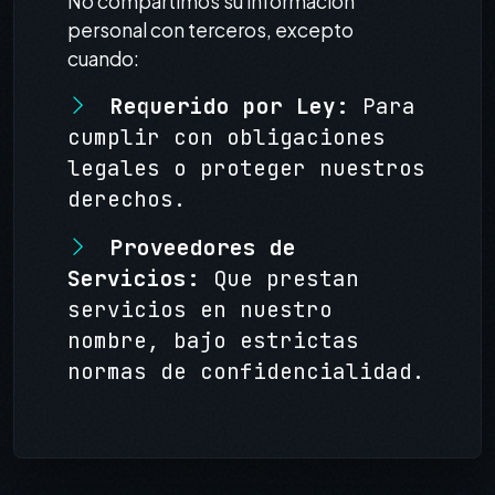
No compartimos su información
personal con terceros, excepto
cuando:
Requerido por Ley:
Para
cumplir con obligaciones
legales o proteger nuestros
derechos.
Proveedores de
Servicios:
Que prestan
servicios en nuestro
nombre, bajo estrictas
normas de confidencialidad.